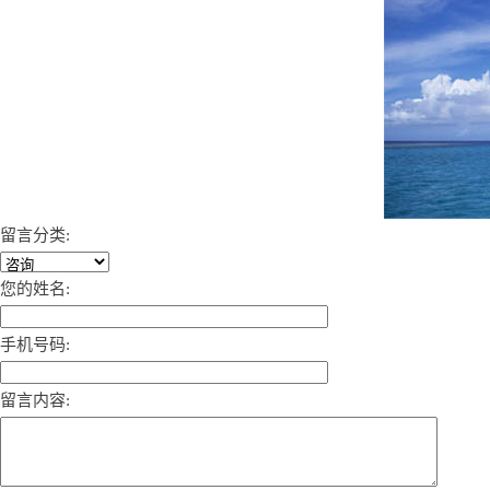
留言分类:
您的姓名:
手机号码:
留言内容: