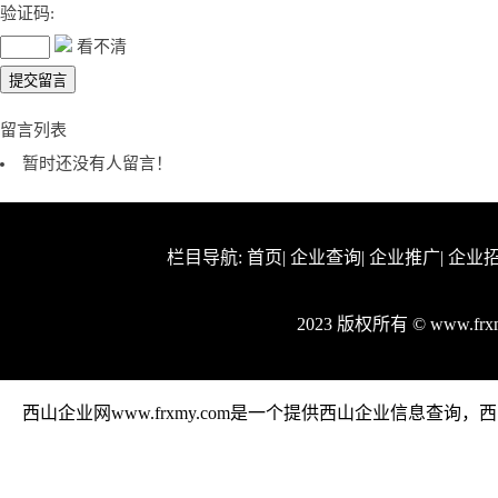
验证码:
看不清
留言列表
暂时还没有人留言！
栏目导航:
首页
|
企业查询
|
企业推广
|
企业
2023 版权所有 © www.f
西山企业网www.frxmy.com是一个提供西山企业信息