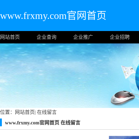
www.frxmy.com官网首页
网站首页
企业查询
企业推广
企业招聘
位置：
网站首页
|
在线留言
www.frxmy.com官网首页 在线留言