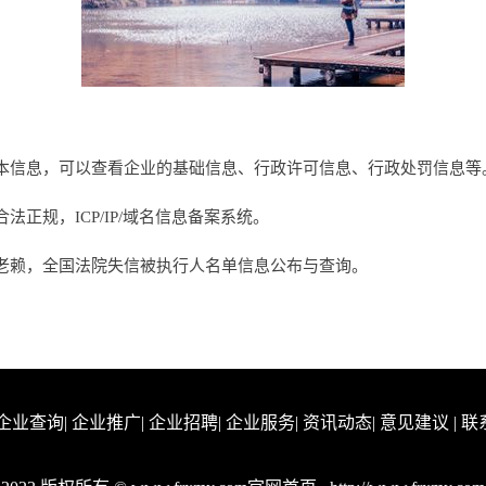
本信息，可以查看企业的基础信息、行政许可信息、行政处罚信息等
正规，ICP/IP/域名信息备案系统。
老赖，全国法院失信被执行人名单信息公布与查询。
企业查询
|
企业推广
|
企业招聘
|
企业服务
|
资讯动态
|
意见建议
|
联