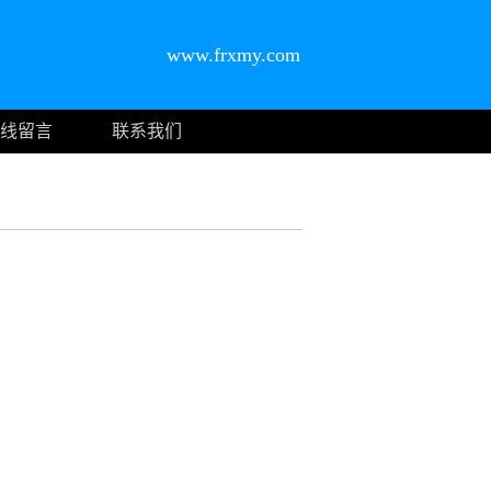
www.frxmy.com
线留言
联系我们