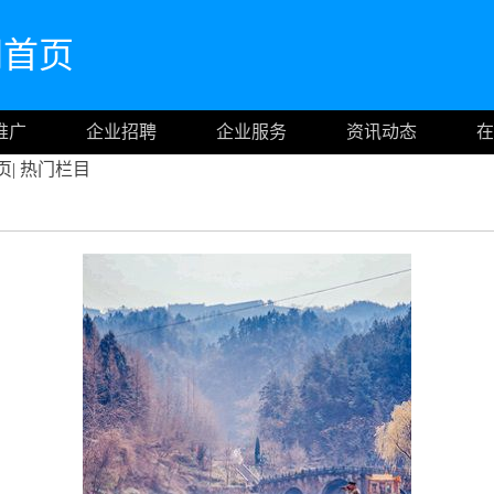
官网首页
推广
企业招聘
企业服务
资讯动态
在
页
|
热门栏目